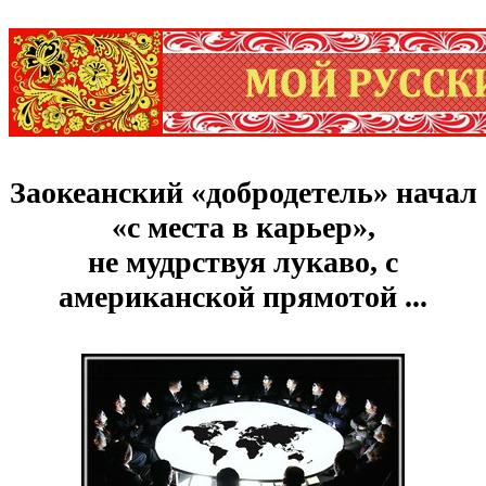
Заокеанский «добродетель» начал
«с места в карьер»,
не мудрствуя лукаво, с
американской прямотой ...